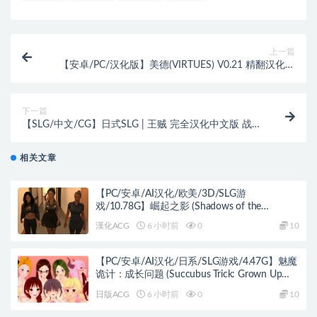
上一篇
【安卓/PC/汉化版】美德(VIRTUES) V0.21 精翻汉化版
PC+安卓
下一篇
【SLG/中文/CG】日式SLG | 王贼 完全汉化中文版 战棋
游戏 动态CG
相关文章
【PC/安卓/AI汉化/欧美/3D/SLG游
戏/10.78G】崛起之影 (Shadows of the
Ascendant) Day 3 August AI汉化版 PC+安卓
漢化ACG
6 小时前
0
10
+欧美3D SLG+10.78G
【PC/安卓/AI汉化/日系/SLG游戏/4.47G】魅魔
诡计：成长问题 (Succubus Trick: Grown Up
Problem) Ver0.9.7 AI汉化版+PC+安卓+日系SLG
日版ACG
6 小时前
0
10
游戏+4.47G