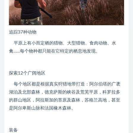
追踪37种动物
平原上有小而定栖的猎物、大型猎物、食肉动物、水
禽……每个物种都只能在它特定的栖息地发现。
探索12个广阔地区
每个地区都是根据真实狩猎地带打造：阿尔伯塔的广袤
湖泊及北部森林，德克萨斯的峡谷及荒芜平原，科罗拉多
的群山地区，阿拉斯加的苔原及森林，苏格兰高地，甚至
是阿尔卑斯山脉和法国橡木森林。
装备