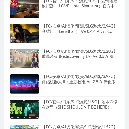
【PC/官中/日系/SLG游戏/4.7G】爱情酒店
模拟器 （LOVE Hotel Simulator）官方中文
版+日系SLG游戏+4.7G
【PC/安卓/AI汉化/亚洲/SLG游戏/3.94G】
利维坦 （Leviathan） Ver0.4.4 AI汉化
+PC+安卓+亚洲SLG游戏+3.94G
【PC/安卓/AI汉化/欧美/SLG游戏/1.20G】
重温爱火 (Rediscovering Us) Ver0.5 AI汉化
版+PC+安卓+欧美SLG游戏+1.20G
【PC/安卓/AI汉化/欧美/SLG游戏/3.97G】
伴侣机器人 II：重新校准 Ver2.9 AI汉化版
PC+安卓+欧美SLG游戏+3.97G
【PC/官中/日系/SLG游戏/1.9G】她本不该
在这里（SHE SHOULDN’T BE HERE）
Ver0.2 官方中文版+日系SLG游戏+1.9G
【PC/安卓/AI汉化/欧美SLG/沙盒/1.52G】