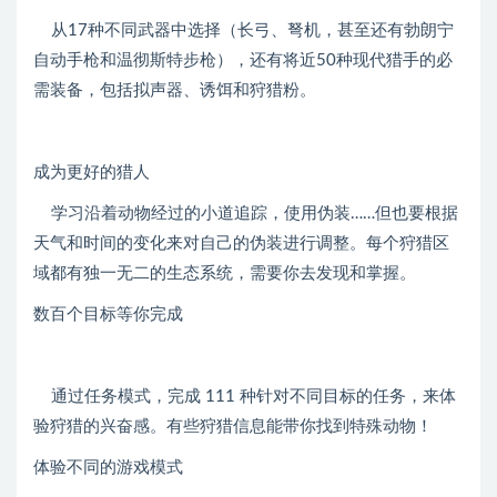
从17种不同武器中选择（长弓、弩机，甚至还有勃朗宁
自动手枪和温彻斯特步枪），还有将近50种现代猎手的必
需装备，包括拟声器、诱饵和狩猎粉。
成为更好的猎人
学习沿着动物经过的小道追踪，使用伪装……但也要根据
天气和时间的变化来对自己的伪装进行调整。每个狩猎区
域都有独一无二的生态系统，需要你去发现和掌握。
数百个目标等你完成
通过任务模式，完成 111 种针对不同目标的任务，来体
验狩猎的兴奋感。有些狩猎信息能带你找到特殊动物！
体验不同的游戏模式