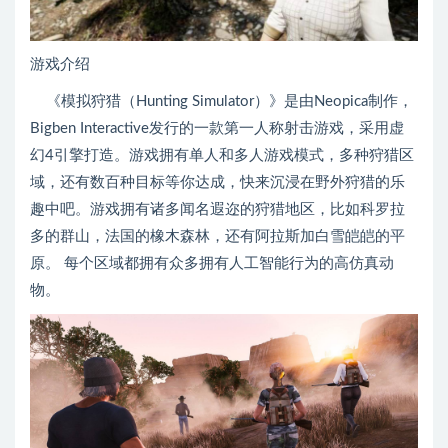
游戏介绍
《模拟狩猎（Hunting Simulator）》是由Neopica制作，
Bigben Interactive发行的一款第一人称射击游戏，采用虚
幻4引擎打造。游戏拥有单人和多人游戏模式，多种狩猎区
域，还有数百种目标等你达成，快来沉浸在野外狩猎的乐
趣中吧。游戏拥有诸多闻名遐迩的狩猎地区，比如科罗拉
多的群山，法国的橡木森林，还有阿拉斯加白雪皑皑的平
原。 每个区域都拥有众多拥有人工智能行为的高仿真动
物。