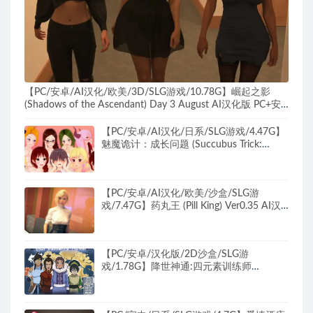
【PC/安卓/AI汉化/欧美/3D/SLG游戏/10.78G】崛起之影
(Shadows of the Ascendant) Day 3 August AI汉化版 PC+安
卓+欧美3D SLG+10.78G
【PC/安卓/AI汉化/日系/SLG游戏/4.47G】
魅魔诡计：成长问题 (Succubus Trick:
Grown Up Problem) Ver0.9.7 AI汉化版
+PC+安卓+日系SLG游戏+4.47G
【PC/安卓/AI汉化/欧美/沙盒/SLG游
戏/7.47G】药丸王 (Pill King) Ver0.35 AI汉
化版 PC+安卓+欧美沙盒SLG+7.47G
【PC/安卓/汉化版/2D沙盒/SLG游
戏/1.78G】降世神通:四元素训练师
Ver1.2.1b 汉化版+PC+安卓+2D沙盒SLG游
戏+1.78G