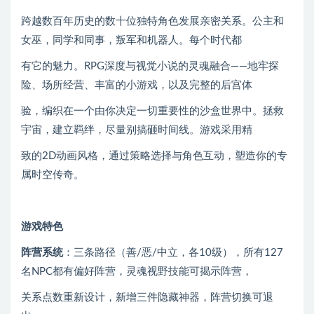
跨越数百年历史的数十位独特角色发展亲密关系。公主和
女巫，同学和同事，叛军和机器人。每个时代都
有它的魅力。RPG深度与视觉小说的灵魂融合——地牢探
险、场所经营、丰富的小游戏，以及完整的后宫体
验，编织在一个由你决定一切重要性的沙盒世界中。拯救
宇宙，建立羁绊，尽量别搞砸时间线。游戏采用精
致的2D动画风格，通过策略选择与角色互动，塑造你的专
属时空传奇。
游戏特色
阵营系统
：三条路径（善/恶/中立，各10级），所有127
名NPC都有偏好阵营，灵魂视野技能可揭示阵营，
关系点数重新设计，新增三件隐藏神器，阵营切换可退