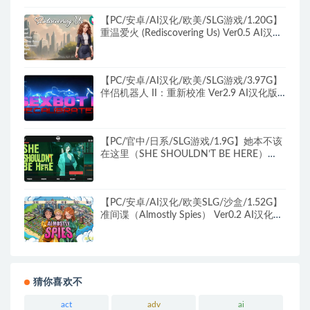
【PC/安卓/AI汉化/欧美/SLG游戏/1.20G】
重温爱火 (Rediscovering Us) Ver0.5 AI汉化
版+PC+安卓+欧美SLG游戏+1.20G
【PC/安卓/AI汉化/欧美/SLG游戏/3.97G】
伴侣机器人 II：重新校准 Ver2.9 AI汉化版
PC+安卓+欧美SLG游戏+3.97G
【PC/官中/日系/SLG游戏/1.9G】她本不该
在这里（SHE SHOULDN’T BE HERE）
Ver0.2 官方中文版+日系SLG游戏+1.9G
【PC/安卓/AI汉化/欧美SLG/沙盒/1.52G】
准间谍（Almostly Spies） Ver0.2 AI汉化版
+PC+安卓+欧美SLG游戏+1.52G
猜你喜欢不
act
adv
ai