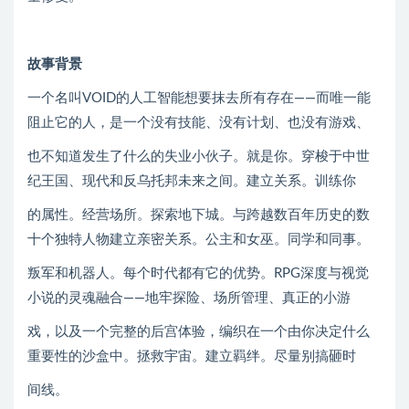
故事背景
一个名叫VOID的人工智能想要抹去所有存在——而唯一能
阻止它的人，是一个没有技能、没有计划、也没有游戏、
也不知道发生了什么的失业小伙子。就是你。穿梭于中世
纪王国、现代和反乌托邦未来之间。建立关系。训练你
的属性。经营场所。探索地下城。与跨越数百年历史的数
十个独特人物建立亲密关系。公主和女巫。同学和同事。
叛军和机器人。每个时代都有它的优势。RPG深度与视觉
小说的灵魂融合——地牢探险、场所管理、真正的小游
戏，以及一个完整的后宫体验，编织在一个由你决定什么
重要性的沙盒中。拯救宇宙。建立羁绊。尽量别搞砸时
间线。