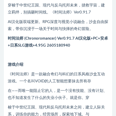
穿梭于中世纪王国、现代与反乌托邦未来，拯救宇宙，建
立羁绊，别搞砸时间线。《时间法师》Ver0.91.7
AI汉化版双端更新。RPG深度与视觉小说融合，沙盒自由探
索，带你沉浸于一场关于时间与抉择的奇幻冒险。
时间法师 (Chronoromancer) Ver0.91.7 AI汉化版+PC+安卓
+日系SLG游戏+4.95G 2605180940
游戏介绍
《时间法师》是一款融合奇幻与科幻的日系风格沙盒互动
游戏。一个名叫VOID的人工智能想要抹去所有存
在——而唯一能阻止它的人，是一个没有技能、没有计划、
也不知道发生了什么的失业小伙子。就是你。穿
梭于中世纪王国、现代和反乌托邦未来之间，建立人际关
系，训练你的能力，经营场所，探索地下城。与