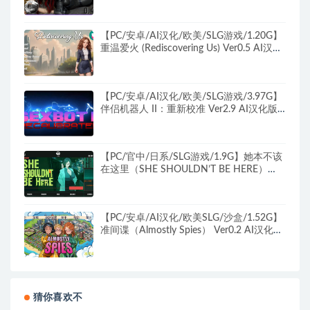
+PC+安卓+亚洲SLG游戏+3.94G
【PC/安卓/AI汉化/欧美/SLG游戏/1.20G】
重温爱火 (Rediscovering Us) Ver0.5 AI汉化
版+PC+安卓+欧美SLG游戏+1.20G
【PC/安卓/AI汉化/欧美/SLG游戏/3.97G】
伴侣机器人 II：重新校准 Ver2.9 AI汉化版
PC+安卓+欧美SLG游戏+3.97G
【PC/官中/日系/SLG游戏/1.9G】她本不该
在这里（SHE SHOULDN’T BE HERE）
Ver0.2 官方中文版+日系SLG游戏+1.9G
【PC/安卓/AI汉化/欧美SLG/沙盒/1.52G】
准间谍（Almostly Spies） Ver0.2 AI汉化版
+PC+安卓+欧美SLG游戏+1.52G
猜你喜欢不