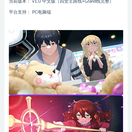
当前版本： v1.0 中文版（四女主路线+Grand线完整）
平台支持： PC电脑端