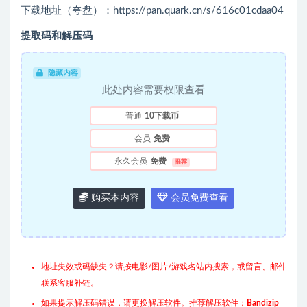
下载地址（夸盘）：https://pan.quark.cn/s/616c01cdaa04
提取码和解压码
隐藏内容
此处内容需要权限查看
普通
10下载币
会员
免费
永久会员
免费
推荐
购买本内容
会员免费查看
地址失效或码缺失？请按电影/图片/游戏名站内搜索，或留言、邮件
联系客服补链。
如果提示解压码错误，请更换解压软件。推荐解压软件：
Bandizip