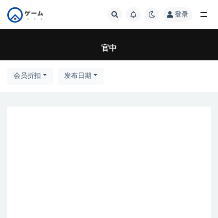
登录
全部
官中
会员折扣
发布日期